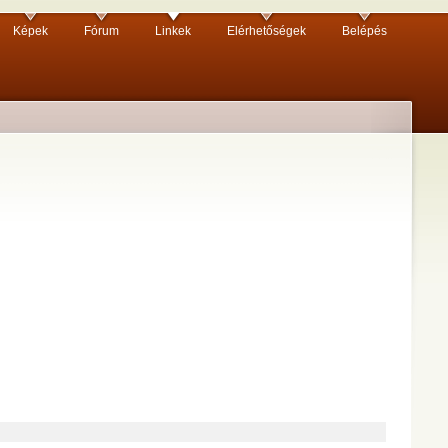
Képek
Fórum
Linkek
Elérhetőségek
Belépés